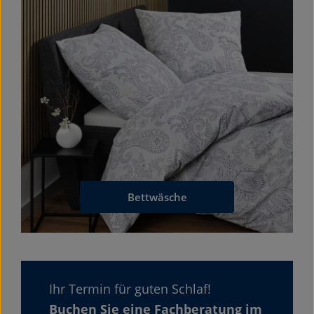
Bettwäsche
Ihr Termin für guten Schlaf!
Buchen Sie eine Fachberatung im