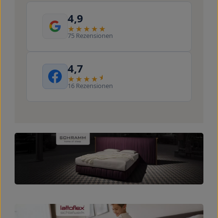
4,9
75 Rezensionen
4,7
16 Rezensionen