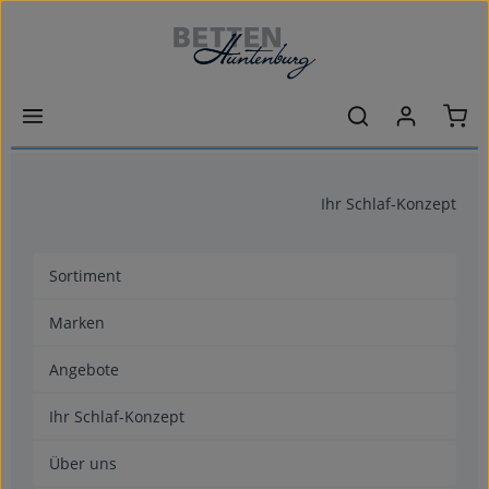
Zum Hauptinhalt springen
Ware
Ihr Schlaf-Konzept
Sortiment
Marken
Angebote
Ihr Schlaf-Konzept
Über uns