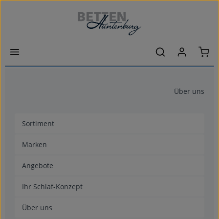
Zum Hauptinhalt springen
Ware
Über uns
Sortiment
Marken
Angebote
Ihr Schlaf-Konzept
Über uns