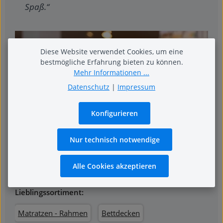
Spaß.“
Diese Website verwendet Cookies, um eine
bestmögliche Erfahrung bieten zu können.
Mehr Informationen ...
Datenschutz
|
Impressum
Konfigurieren
Nur technisch notwendige
Alle Cookies akzeptieren
Andrea Hebeis
Lieblingssortiment:
Matratzen - Rahmen
Bettdecken