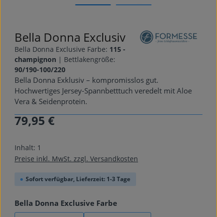
Bella Donna Exclusiv
Bella Donna Exclusive Farbe:
115 -
champignon
|
Bettlakengröße:
90/190-100/220
Bella Donna Exklusiv – kompromisslos gut.
Hochwertiges Jersey-Spannbetttuch veredelt mit Aloe
Vera & Seidenprotein.
79,95 €
Regulärer Preis:
Inhalt:
1
Preise inkl. MwSt. zzgl. Versandkosten
Sofort verfügbar, Lieferzeit: 1-3 Tage
auswählen
Bella Donna Exclusive Farbe