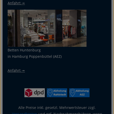
Anfahrt 🠖
Betten Huntenburg
in Hamburg Poppenbüttel (AEZ)
Anfahrt 🠖
Alle Preise inkl. gesetzl. Mehrwertsteuer zzgl.
Versandkosten
und ggf. Nachnahmegebühren, wenn