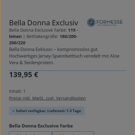
Bella Donna Exclusiv
Bella Donna Exclusive Farbe:
119 -
leinen
|
Bettlakengröße:
180/200-
200/220
Bella Donna Exklusiv – kompromisslos gut.
Hochwertiges Jersey-Spannbetttuch veredelt mit Aloe
Vera & Seidenprotein.
139,95 €
Regulärer Preis:
Inhalt:
1
Preise inkl. MwSt. zzgl. Versandkosten
Sofort verfügbar, Lieferzeit: 1-3 Tage
auswählen
Bella Donna Exclusive Farbe