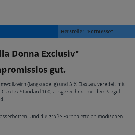
Hersteller "Formesse"
la Donna Exclusiv"
mpromisslos gut.
wollzwirn (langstapelig) und 3 % Elastan, veredelt mit
h ÖkoTex Standard 100, ausgezeichnet mit dem Siegel
d.
Wasserbetten. Und die große Farbpalette an modischen