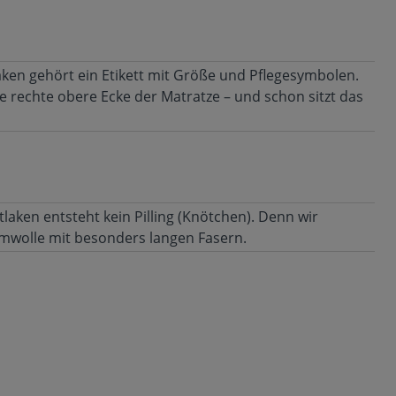
aken gehört ein Etikett mit Größe und Pflegesymbolen.
ie rechte obere Ecke der Matratze – und schon sitzt das
laken entsteht kein Pilling (Knötchen). Denn wir
mwolle mit besonders langen Fasern.