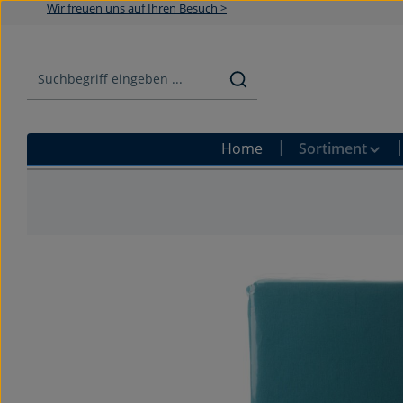
Wir freuen uns auf Ihren Besuch >
Zum Hauptinhalt springen
Zur Suche springen
Zur Hauptnavigation springen
Home
Sortiment
Bildergalerie überspringen