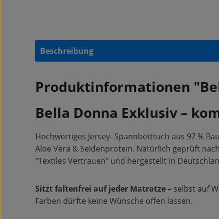
Beschreibung
Produktinformationen "Bel
Bella Donna Exklusiv – ko
Hochwertiges Jersey- Spannbetttuch aus 97 % Baum
Aloe Vera & Seidenprotein. Natürlich geprüft nac
"Textiles Vertrauen" und hergestellt in Deutschlan
Sitzt faltenfrei auf jeder Matratze
– selbst auf 
Farben dürfte keine Wünsche offen lassen.