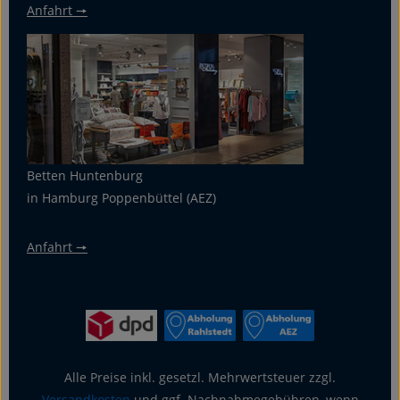
Anfahrt 🠖
Betten Huntenburg
in Hamburg Poppenbüttel (AEZ)
Anfahrt 🠖
Alle Preise inkl. gesetzl. Mehrwertsteuer zzgl.
Versandkosten
und ggf. Nachnahmegebühren, wenn