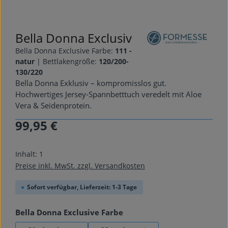
Bella Donna Exclusiv
Bella Donna Exclusive Farbe:
111 -
natur
|
Bettlakengröße:
120/200-
130/220
Bella Donna Exklusiv – kompromisslos gut.
Hochwertiges Jersey-Spannbetttuch veredelt mit Aloe
Vera & Seidenprotein.
99,95 €
Regulärer Preis:
Inhalt:
1
Preise inkl. MwSt. zzgl. Versandkosten
Sofort verfügbar, Lieferzeit: 1-3 Tage
auswählen
Bella Donna Exclusive Farbe