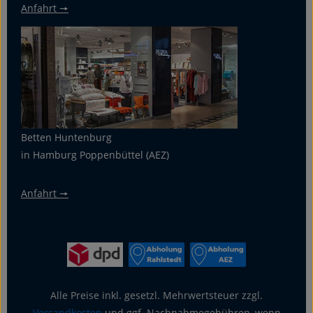
Anfahrt 🠖
Betten Huntenburg
in Hamburg Poppenbüttel (AEZ)
Anfahrt 🠖
Alle Preise inkl. gesetzl. Mehrwertsteuer zzgl.
Versandkosten
und ggf. Nachnahmegebühren, wenn