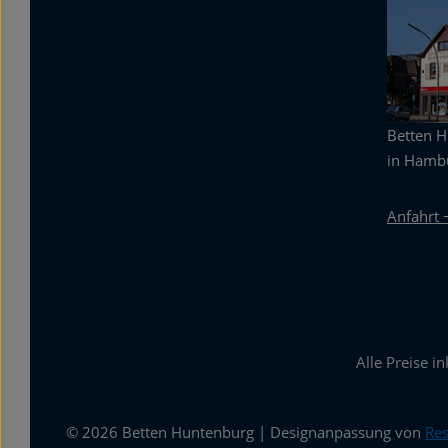
Betten 
in Hambu
Anfahrt 
Alle Preise i
© 2026 Betten Huntenburg | Designanpassung von
Res