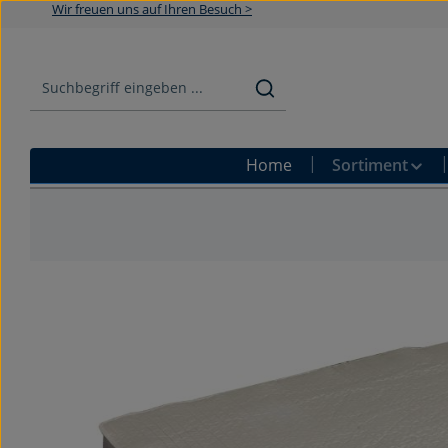
Wir freuen uns auf Ihren Besuch >
Zum Hauptinhalt springen
Zur Suche springen
Zur Hauptnavigation springen
Home
Sortiment
Bildergalerie überspringen