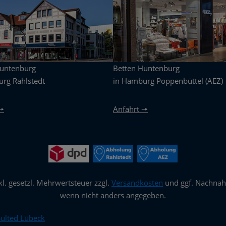
Huntenburg
Betten Huntenburg
rg Rahlstedt
in Hamburg Poppenbüttel (AEZ)
🠖
Anfahrt 🠖
nkl. gesetzl. Mehrwertsteuer zzgl.
Versandkosten
und ggf. Nachna
wenn nicht anders angegeben.
ulted Lübeck