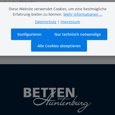
inden der Matratze.
Diese Website verwendet Cookies, um eine bestmögliche
Erfahrung bieten zu können.
Mehr Informationen ...
Datenschutz
|
Impressum
Konfigurieren
Nur technisch notwendige
Alle Cookies akzeptieren