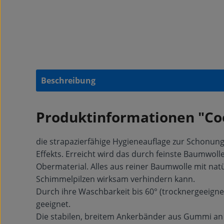
Beschreibung
Produktinformationen "Co
die strapazierfähige Hygieneauflage zur Schonung
Effekts. Erreicht wird das durch feinste Baumwolle
Obermaterial. Alles aus reiner Baumwolle mit natü
Schimmelpilzen wirksam verhindern kann.
Durch ihre Waschbarkeit bis 60° (trocknergeeignet)
geeignet.
Die stabilen, breitem Ankerbänder aus Gummi an d