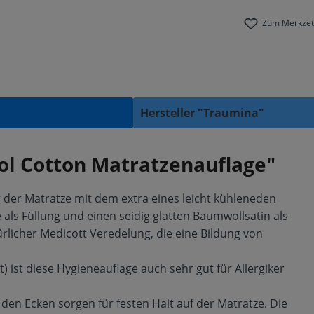
Zum Merkzett
Hersteller "Traumina"
ol Cotton Matratzenauflage"
 der Matratze mit dem extra eines leicht kühleneden
 als Füllung und einen seidig glatten Baumwollsatin als
rlicher Medicott Veredelung, die eine Bildung von
 ist diese Hygieneauflage auch sehr gut für Allergiker
en Ecken sorgen für festen Halt auf der Matratze. Die