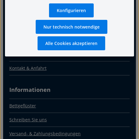
Für guten Schlaf
Konfigurieren
Termin
Nur technisch notwendige
Warum Fachgeschäft
Alle Cookies akzeptieren
Über uns
Kontakt & Anfahrt
Informationen
Bettgeflüster
Schreiben Sie uns
Versand- & Zahlungsbedingungen