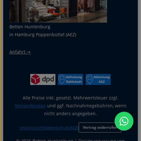
Betten Huntenburg
in Hamburg Poppenbüttel (AEZ)
Anfahrt 🠖
Alle Preise inkl. gesetzl. Mehrwertsteuer zzgl.
Versandkosten
und ggf. Nachnahmegebühren, wenn
nicht anders angegeben.
Impressum
Datenschutz
AGB
Vertrag widerrufen
© 2026 Betten Huntenburg | Designanpassung von