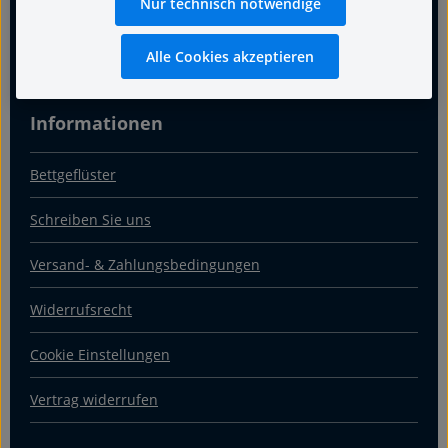
Nur technisch notwendige
Über uns
Kontakt & Anfahrt
Alle Cookies akzeptieren
Informationen
Bettgeflüster
Schreiben Sie uns
Versand- & Zahlungsbedingungen
Widerrufsrecht
Cookie Einstellungen
Vertrag widerrufen