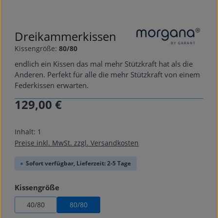
Dreikammerkissen
Kissengröße:
80/80
endlich ein Kissen das mal mehr Stützkraft hat als die
Anderen. Perfekt für alle die mehr Stützkraft von einem
Federkissen erwarten.
129,00 €
Regulärer Preis:
Inhalt:
1
Preise inkl. MwSt. zzgl. Versandkosten
Sofort verfügbar, Lieferzeit: 2-5 Tage
auswählen
Kissengröße
40/80
80/80