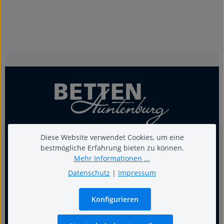
Diese Website verwendet Cookies, um eine
bestmögliche Erfahrung bieten zu können.
Für guten Schlaf
Mehr Informationen ...
Datenschutz
|
Impressum
Termin
Konfigurieren
Warum Fachgeschäft