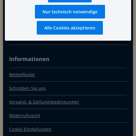
Warum Fachgeschäft
Nur technisch notwendige
Über uns
Alle Cookies akzeptieren
Kontakt & Anfahrt
Informationen
Bettgeflüster
Schreiben Sie uns
Versand- & Zahlungsbedingungen
Widerrufsrecht
Cookie Einstellungen