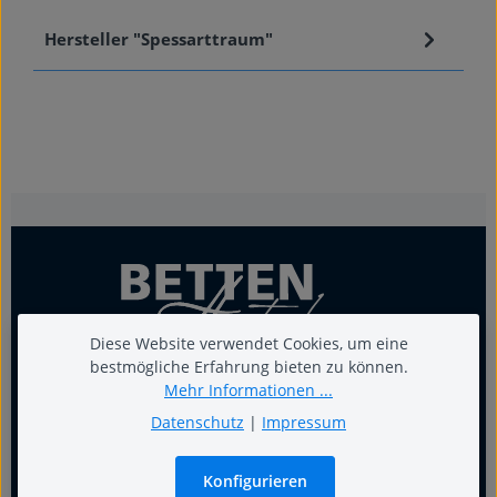
Hersteller "Spessarttraum"
Diese Website verwendet Cookies, um eine
bestmögliche Erfahrung bieten zu können.
Mehr Informationen ...
Datenschutz
|
Impressum
Für guten Schlaf
Konfigurieren
Termin