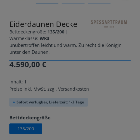
Eiderdaunen Decke
Bettdeckengröße:
135/200
|
Wärmeklasse:
WK3
unübertroffen leicht und warm. Zu recht die Königin
unter den Daunen.
4.590,00 €
Regulärer Preis:
Inhalt:
1
Preise inkl. MwSt. zzgl. Versandkosten
Sofort verfügbar, Lieferzeit: 1-3 Tage
auswählen
Bettdeckengröße
135/200