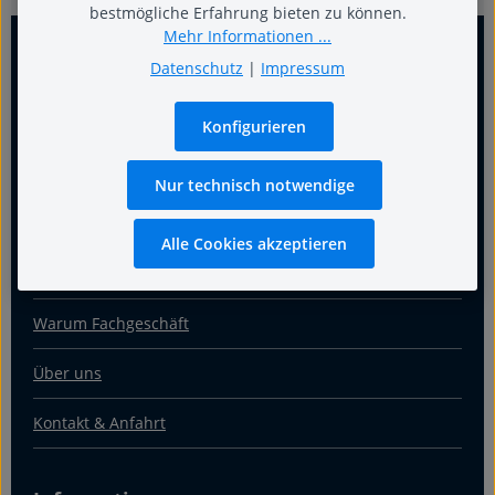
bestmögliche Erfahrung bieten zu können.
Mehr Informationen ...
Datenschutz
|
Impressum
Konfigurieren
Nur technisch notwendige
Für guten Schlaf
Alle Cookies akzeptieren
Termin
Warum Fachgeschäft
Über uns
Kontakt & Anfahrt