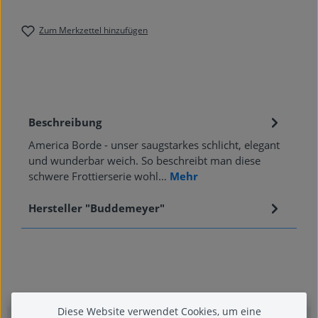
Zum Merkzettel hinzufügen
Beschreibung
America Borde - unser saugstarkes schlicht, elegant
und wunderbar weich. So beschreibt man diese
schwere Frottierserie wohl…
Mehr
Hersteller "Buddemeyer"
Diese Website verwendet Cookies, um eine