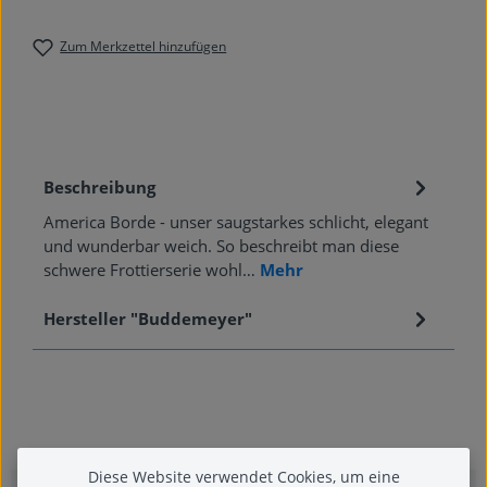
Zum Merkzettel hinzufügen
Beschreibung
America Borde - unser saugstarkes schlicht, elegant
und wunderbar weich. So beschreibt man diese
schwere Frottierserie wohl…
Mehr
Hersteller "Buddemeyer"
Diese Website verwendet Cookies, um eine