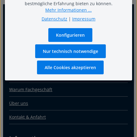
bestmögliche Erfahrung bieten zu können.
Mehr Informationen ...
Datenschutz
|
Impressum
Konfigurieren
Nur technisch notwendige
Für guten Schlaf
Alle Cookies akzeptieren
Termin
Warum Fachgeschäft
Über uns
Kontakt & Anfahrt