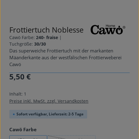
Frottiertuch Noblesse
Cawö Farbe:
240- fraise
|
Tuchgröße:
30/30
Das superweiche Frottiertuch mit der markanten
Mäanderkante aus der westfälischen Frottierweberei
Cawö
5,50 €
Regulärer Preis:
Inhalt:
1
Preise inkl. MwSt. zzgl. Versandkosten
Sofort verfügbar, Lieferzeit: 2-5 Tage
auswählen
Cawö Farbe