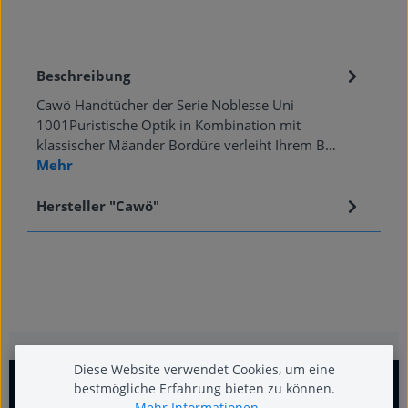
Beschreibung
Cawö Handtücher der Serie Noblesse Uni
1001Puristische Optik in Kombination mit
klassischer Mäander Bordüre verleiht Ihrem B…
Mehr
Hersteller "Cawö"
Diese Website verwendet Cookies, um eine
bestmögliche Erfahrung bieten zu können.
Mehr Informationen ...