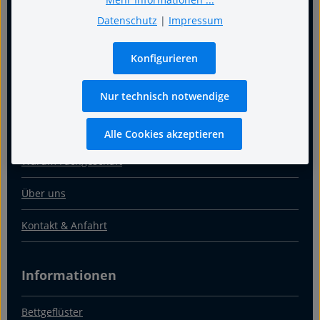
Datenschutz
|
Impressum
Konfigurieren
Für guten Schlaf
Nur technisch notwendige
Termin
Alle Cookies akzeptieren
Warum Fachgeschäft
Über uns
Kontakt & Anfahrt
Informationen
Bettgeflüster