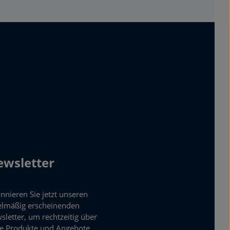
wsletter
nnieren Sie jetzt unseren
elmäßig erscheinenden
sletter, um rechtzeitig über
e Produkte und Angebote