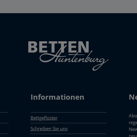
Informationen
Ne
Abo
Bettgeflüster
reg
Schreiben Sie uns
New
neu