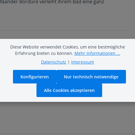
 Mäander Bordüre verleiht Ihrem Bad eine ganz
Diese Website verwendet Cookies, um eine bestmögliche
Erfahrung bieten zu können.
Mehr Informationen ...
Datenschutz
|
Impressum
Konfigurieren
Nur technisch notwendige
Alle Cookies akzeptieren