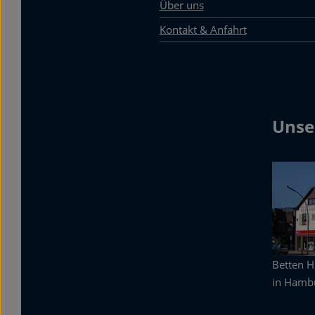
Über uns
Kontakt & Anfahrt
Unse
Betten 
in Hambu