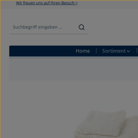
Wir freuen uns auf Ihren Besuch >
Zum Hauptinhalt springen
Zur Suche springen
Zur Hauptnavigation springen
Home
Sortiment
Bildergalerie überspringen