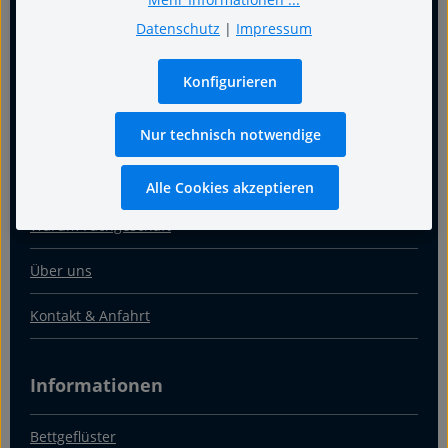
Datenschutz
|
Impressum
Konfigurieren
Für guten Schlaf
Nur technisch notwendige
Termin
Alle Cookies akzeptieren
Warum Fachgeschäft
Über uns
Kontakt & Anfahrt
Informationen
Bettgeflüster