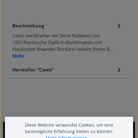
Beschreibung
Cawö Handtücher der Serie Noblesse Uni
1001Puristische Optik in Kombination mit
klassischer Mäander Bordüre verleiht Ihrem B…
Mehr
Hersteller "Cawö"
Diese Website verwendet Cookies, um eine
bestmögliche Erfahrung bieten zu können.
Mehr Informationen ...