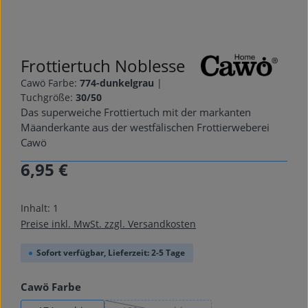
Frottiertuch Noblesse
Cawö Farbe:
774-dunkelgrau
|
Tuchgröße:
30/50
Das superweiche Frottiertuch mit der markanten
Mäanderkante aus der westfälischen Frottierweberei
Cawö
6,95 €
Regulärer Preis:
Inhalt:
1
Preise inkl. MwSt. zzgl. Versandkosten
Sofort verfügbar, Lieferzeit: 2-5 Tage
auswählen
Cawö Farbe