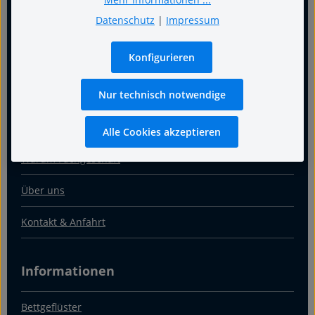
Datenschutz
|
Impressum
Konfigurieren
Für guten Schlaf
Nur technisch notwendige
Termin
Alle Cookies akzeptieren
Warum Fachgeschäft
Über uns
Kontakt & Anfahrt
Informationen
Bettgeflüster