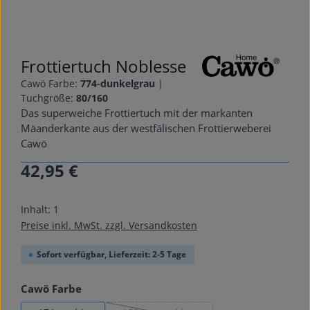
Frottiertuch Noblesse
Cawö Farbe:
774-dunkelgrau
|
Tuchgröße:
80/160
Das superweiche Frottiertuch mit der markanten
Mäanderkante aus der westfälischen Frottierweberei
Cawö
42,95 €
Regulärer Preis:
Inhalt:
1
Preise inkl. MwSt. zzgl. Versandkosten
Sofort verfügbar, Lieferzeit: 2-5 Tage
auswählen
Cawö Farbe