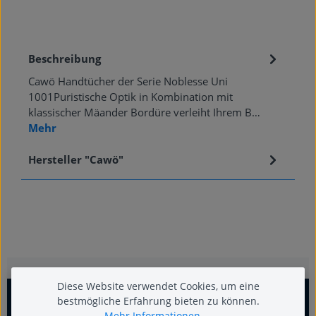
Beschreibung
Cawö Handtücher der Serie Noblesse Uni
1001Puristische Optik in Kombination mit
klassischer Mäander Bordüre verleiht Ihrem B…
Mehr
Hersteller "Cawö"
Diese Website verwendet Cookies, um eine
bestmögliche Erfahrung bieten zu können.
Mehr Informationen ...