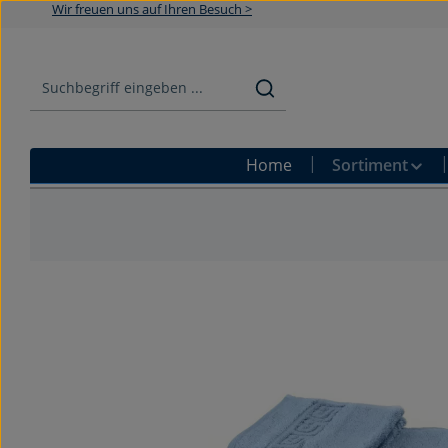
Wir freuen uns auf Ihren Besuch >
Zum Hauptinhalt springen
Zur Suche springen
Zur Hauptnavigation springen
Home
Sortiment
Bildergalerie überspringen