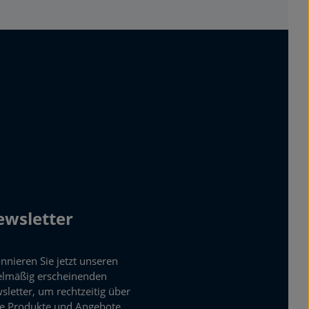
wsletter
nnieren Sie jetzt unseren
elmäßig erscheinenden
sletter, um rechtzeitig über
e Produkte und Angebote