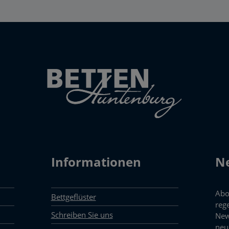
Informationen
Ne
Abo
Bettgeflüster
reg
Schreiben Sie uns
New
neu