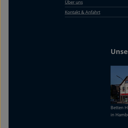
Über uns
Kontakt & Anfahrt
Unse
Betten 
in Hambu