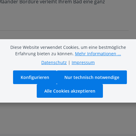
 Mäander Bordüre verleiht Ihrem Bad eine ganz
Diese Website verwendet Cookies, um eine bestmögliche
Erfahrung bieten zu können.
Mehr Informationen ...
Datenschutz
|
Impressum
Konfigurieren
Nur technisch notwendige
Alle Cookies akzeptieren