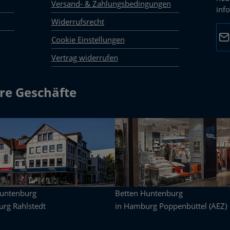
Versand- & Zahlungsbedingungen
inf
Widerrufsrecht
E-M
Cookie Einstellungen
Vertrag widerrufen
Dat
Die 
mark
re Geschäfte
Pfli
Huntenburg
Betten Huntenburg
rg Rahlstedt
in Hamburg Poppenbüttel (AEZ)