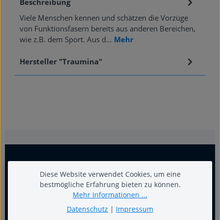
Beschreibung
Viele Menschen kennen und schätzen die Vorzüge
von Funktionsfasern bereits aus anderen Bereichen,
wie z.B. dem Sport. Aus d…
Mehr
Hersteller "Traumina"
Diese Website verwendet Cookies, um eine
bestmögliche Erfahrung bieten zu können.
Mehr Informationen ...
Datenschutz
|
Impressum