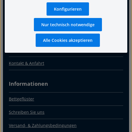
Für guten Schlaf
Konfigurieren
Termin
Nur technisch notwendige
Warum Fachgeschäft
Alle Cookies akzeptieren
Über uns
Kontakt & Anfahrt
Informationen
Bettgeflüster
Schreiben Sie uns
Versand- & Zahlungsbedingungen