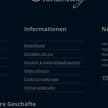
Informationen
Ne
Abo
Bettgeflüster
reg
Schreiben Sie uns
New
neu
Versand- & Zahlungsbedingungen
inf
Widerrufsrecht
E-M
Cookie Einstellungen
Vertrag widerrufen
Dat
Die 
mark
re Geschäfte
Pfli