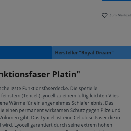
Zum Merkzett
Hersteller "Royal Dream"
ktionsfaser Platin"
scheligste Funktionsfaserdecke. Die spezielle
instem (Tencel-)Lyocell zu einem luftig leichten Vlies
ockene Wärme für ein angenehmes Schlaferlebnis. Das
, die einen permanent wirksamen Schutz gegen Pilze und
olumen gibt. Das Lyocell ist eine Cellulose-Faser die in
l wird. Lyocell garantiert durch seine extrem hohen