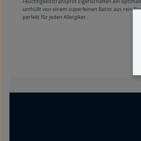
Feuchtigkeitstransprot Eigenschaften ein optima
umhüllt von einem superfeinen Batist aus rein Bau
perfekt für jeden Allergiker.