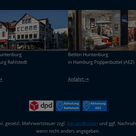
Huntenburg
Betten Huntenburg
rg Rahlstedt
in Hamburg Poppenbüttel (AEZ)
🠖
Anfahrt 🠖
nkl. gesetzl. Mehrwertsteuer zzgl.
Versandkosten
und ggf. Nachna
wenn nicht anders angegeben.