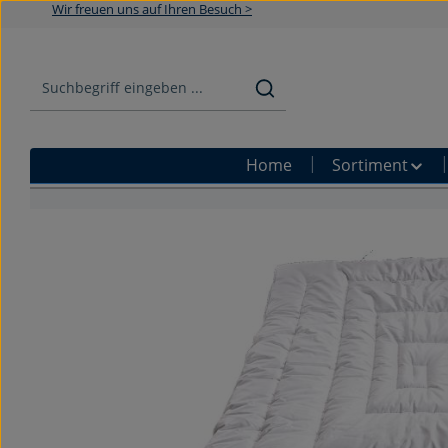
Wir freuen uns auf Ihren Besuch >
Zum Hauptinhalt springen
Zur Suche springen
Zur Hauptnavigation springen
Home
Sortiment
Bildergalerie überspringen