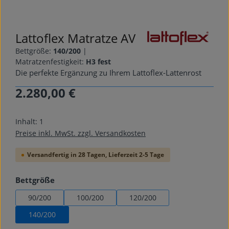
Lattoflex Matratze AV
Bettgröße:
140/200
|
Matratzenfestigkeit:
H3 fest
Die perfekte Ergänzung zu Ihrem Lattoflex-Lattenrost
2.280,00 €
Regulärer Preis:
Inhalt:
1
Preise inkl. MwSt. zzgl. Versandkosten
Versandfertig in 28 Tagen, Lieferzeit 2-5 Tage
auswählen
Bettgröße
90/200
100/200
120/200
140/200