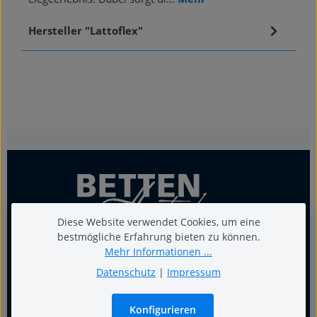
Hersteller "Lattoflex"
Diese Website verwendet Cookies, um eine
bestmögliche Erfahrung bieten zu können.
Mehr Informationen ...
Datenschutz
|
Impressum
Für guten Schlaf
Konfigurieren
Termin