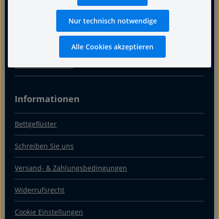
Warum Fachgeschäft
Nur technisch notwendige
Über uns
Alle Cookies akzeptieren
Kontakt & Anfahrt
Informationen
Bettgeflüster
Schreiben Sie uns
Versand- & Zahlungsbedingungen
Widerrufsrecht
Cookie Einstellungen