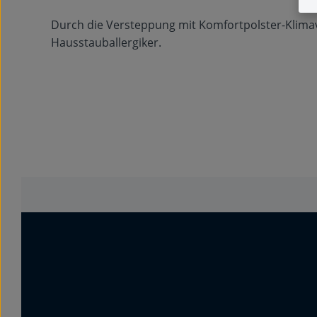
Durch die Versteppung mit Komfortpolster-Klimavl
Hausstauballergiker.