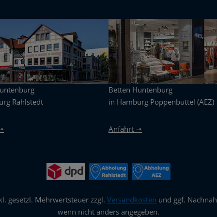
Huntenburg
Betten Huntenburg
rg Rahlstedt
in Hamburg Poppenbüttel (AEZ)
🠖
Anfahrt 🠖
nkl. gesetzl. Mehrwertsteuer zzgl.
Versandkosten
und ggf. Nachna
wenn nicht anders angegeben.