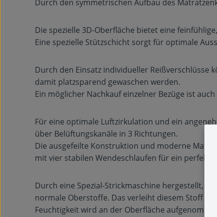
Durch den symmetrischen Aufbau des Matratzenker
Die spezielle 3D-Oberfläche bietet eine feinfühli
Eine spezielle Stützschicht sorgt für optimale Au
Durch den Einsatz individueller Reißverschlüsse
damit platzsparend gewaschen werden.
Ein möglicher Nachkauf einzelner Bezüge ist auc
Für eine optimale Luftzirkulation und ein angene
über Belüftungskanäle in 3 Richtungen.
Die ausgefeilte Konstruktion und moderne Materi
mit vier stabilen Wendeschlaufen für ein perfekt
Durch eine Spezial-Strickmaschine hergestellt, er
normale Oberstoffe. Das verleiht diesem Stoff ein
Feuchtigkeit wird an der Oberfläche aufgenommen,