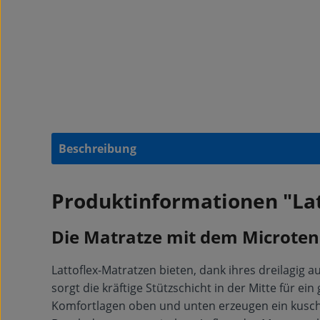
Beschreibung
Produktinformationen "La
Die Matratze mit dem Microte
Lattoflex-Matratzen bieten, dank ihres dreilagig a
sorgt die kräftige Stützschicht in der Mitte für e
Komfortlagen oben und unten erzeugen ein kusche