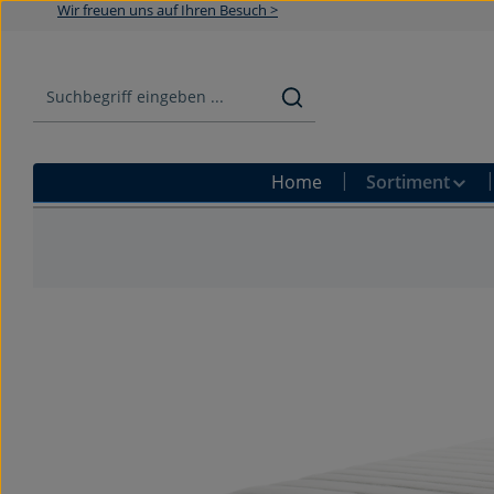
Wir freuen uns auf Ihren Besuch >
Zum Hauptinhalt springen
Zur Suche springen
Zur Hauptnavigation springen
Home
Sortiment
Bildergalerie überspringen