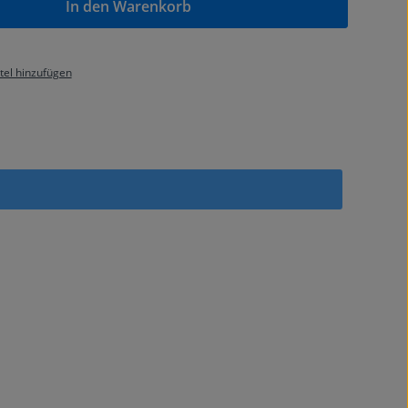
In den Warenkorb
el hinzufügen