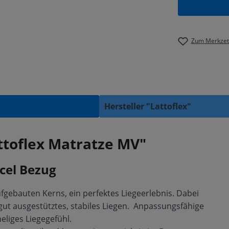
Zum Merkzett
Hersteller "Lattoflex"
ttoflex Matratze MV"
ncel Bezug
ufgebauten Kerns, ein perfektes Liegeerlebnis. Dabei
in gut ausgestütztes, stabiles Liegen. Anpassungsfähige
liges Liegegefühl.