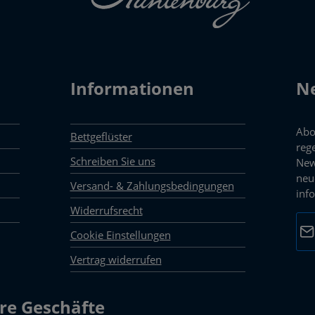
Informationen
Ne
Abo
Bettgeflüster
reg
Schreiben Sie uns
New
neu
Versand- & Zahlungsbedingungen
inf
Widerrufsrecht
E-M
Cookie Einstellungen
Vertrag widerrufen
Dat
Die 
mark
re Geschäfte
Pfli