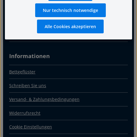
Warum Fachgeschäft
Nur technisch notwendige
Über uns
Alle Cookies akzeptieren
Kontakt & Anfahrt
Informationen
Bettgeflüster
Schreiben Sie uns
Versand- & Zahlungsbedingungen
Widerrufsrecht
Cookie Einstellungen