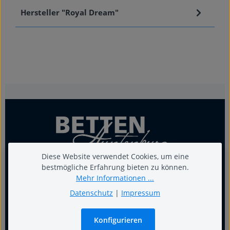
Hersteller "Royal Dream"
Diese Website verwendet Cookies, um eine
bestmögliche Erfahrung bieten zu können.
Mehr Informationen ...
Für guten Schlaf
Datenschutz
|
Impressum
Termin
Konfigurieren