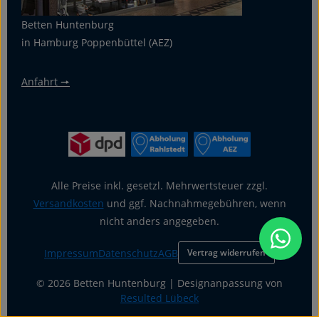
Betten Huntenburg
in Hamburg Poppenbüttel (AEZ)
Anfahrt 🠖
Alle Preise inkl. gesetzl. Mehrwertsteuer zzgl.
Versandkosten
und ggf. Nachnahmegebühren, wenn
nicht anders angegeben.
Impressum
Datenschutz
AGB
Vertrag widerrufen
© 2026 Betten Huntenburg | Designanpassung von
Resulted Lübeck