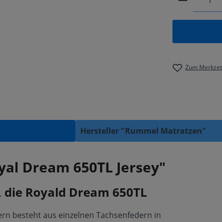
Zum Merkzett
Hersteller "Rummel Matratzen"
yal Dream 650TL Jersey"
 die Royald Dream 650TL
n besteht aus einzelnen Tachsenfedern in