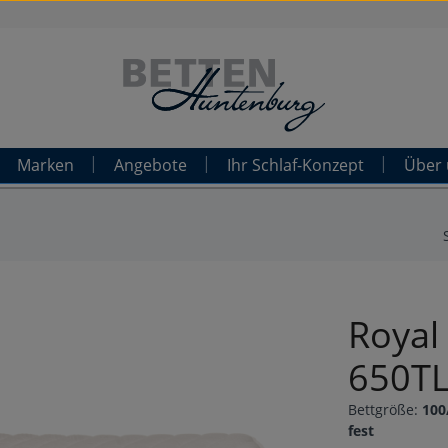
Marken
Angebote
Ihr Schlaf-Konzept
Über 
Royal
650TL
Bettgröße:
100
fest