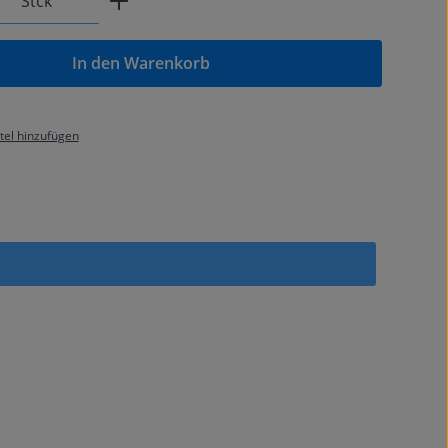
Stck
In den Warenkorb
el hinzufügen