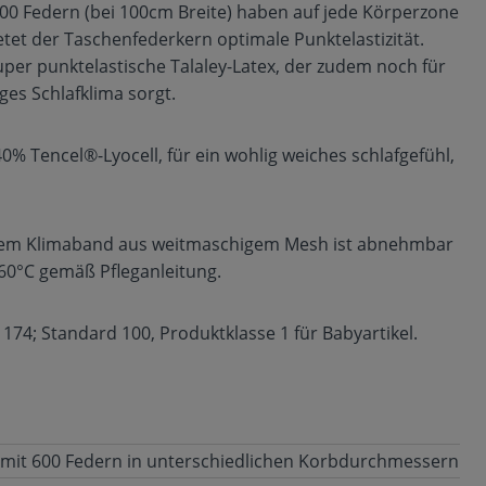
0 Federn (bei 100cm Breite) haben auf jede Körperzone
et der Taschenfederkern optimale Punktelastizität.
uper punktelastische Talaley-Latex, der zudem noch für
ges Schlafklima sorgt.
40% Tencel®-Lyocell, für ein wohlig weiches schlafgefühl,
einem Klimaband aus weitmaschigem Mesh ist abnehmbar
60°C gemäß Pfleganleitung.
 174; Standard 100, Produktklasse 1 für Babyartikel.
mit 600 Federn in unterschiedlichen Korbdurchmessern