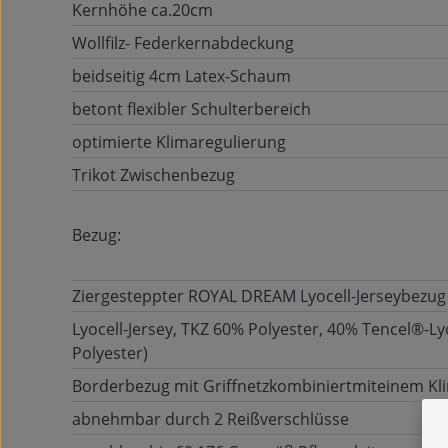
Kernhöhe ca.20cm
Wollfilz- Federkernabdeckung
beidseitig 4cm Latex-Schaum
betont flexibler Schulterbereich
optimierte Klimaregulierung
Trikot Zwischenbezug
Bezug:
Ziergesteppter ROYAL DREAM Lyocell-Jerseybezug
Lyocell-Jersey, TKZ 60% Polyester, 40% Tencel®-Ly
Polyester)
Borderbezug mit Griffnetzkombiniertmiteinem K
abnehmbar durch 2 Reißverschlüsse