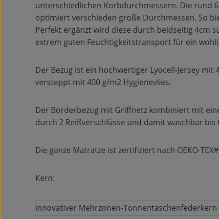
unterschiedlichen Korbdurchmessern. Die rund 60
optimiert verschieden große Durchmessen. So biet
Perfekt ergänzt wird diese durch beidseitig 4cm s
extrem guten Feuchtigkeitstransport für ein wohli
Der Bezug ist ein hochwertiger Lyocell-Jersey mit 
versteppt mit 400 g/m2 Hygienevlies.
Der Borderbezug mit Griffnetz kombiniert mit 
durch 2 Reißverschlüsse und damit waschbar bis 
Die ganze Matratze ist zertifiziert nach OEKO-TEX#
Kern:
innovativer Mehrzonen-Tonnentaschenfederkern 