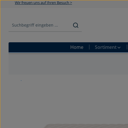
Wir freuen uns auf Ihren Besuch >
Zum Hauptinhalt springen
Zur Suche springen
Zur Hauptnavigation springen
Home
Sortiment
Bildergalerie überspringen