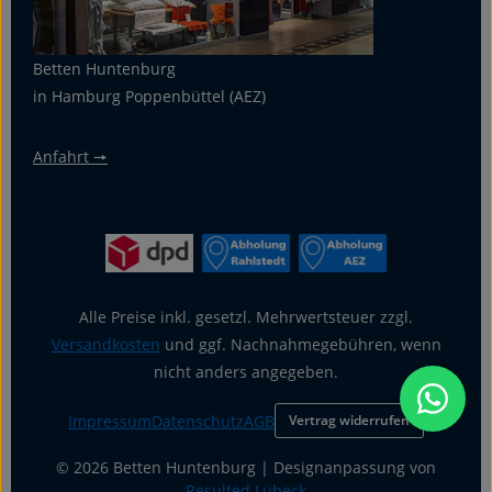
Betten Huntenburg
in Hamburg Poppenbüttel (AEZ)
Anfahrt 🠖
Alle Preise inkl. gesetzl. Mehrwertsteuer zzgl.
Versandkosten
und ggf. Nachnahmegebühren, wenn
nicht anders angegeben.
Impressum
Datenschutz
AGB
Vertrag widerrufen
© 2026 Betten Huntenburg | Designanpassung von
Resulted Lübeck