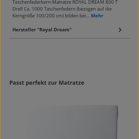
Taschenfederkern-Matratze ROYAL DREAM 800 T
Drell Ca. 1000 Taschenfedern (bezogen auf die
Kerngröße 100/200 cm) bilden bei…
Mehr
Hersteller "Royal Dream"
Produktgalerie überspringen
Passt perfekt zur Matratze