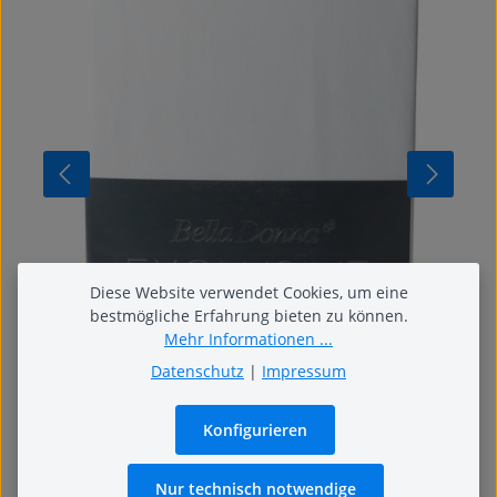
Diese Website verwendet Cookies, um eine
bestmögliche Erfahrung bieten zu können.
Mehr Informationen ...
Datenschutz
|
Impressum
Konfigurieren
Bella Donna Exclusiv
Bella Donna Exklusiv – kompromisslos gut.
Nur technisch notwendige
Hochwertiges Jersey-Spannbetttuch veredelt mit Aloe