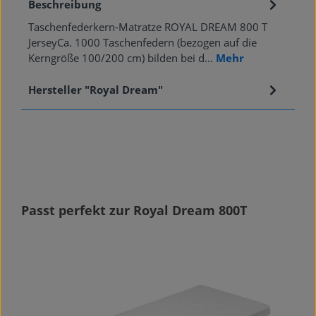
Beschreibung
Taschenfederkern-Matratze ROYAL DREAM 800 T
JerseyCa. 1000 Taschenfedern (bezogen auf die
Kerngröße 100/200 cm) bilden bei d…
Mehr
Hersteller "Royal Dream"
Produktgalerie überspringen
Passt perfekt zur Royal Dream 800T