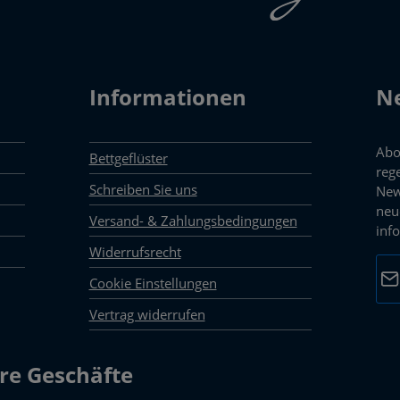
Informationen
Ne
Abo
Bettgeflüster
reg
Schreiben Sie uns
New
neu
Versand- & Zahlungsbedingungen
inf
Widerrufsrecht
E-M
Cookie Einstellungen
Vertrag widerrufen
Dat
Die 
mark
re Geschäfte
Pfli