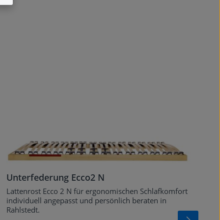
Unterfederung Ecco2 N
Lattenrost Ecco 2 N für ergonomischen Schlafkomfort
individuell angepasst und persönlich beraten in
Rahlstedt.
U