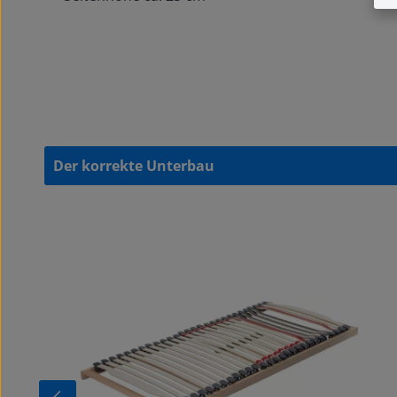
Der korrekte Unterbau
Produktgalerie überspringen