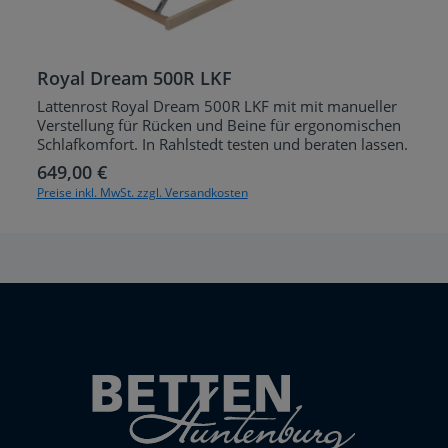
Royal Dream 500R LKF
Lattenrost Royal Dream 500R LKF mit mit manueller
Verstellung für Rücken und Beine für ergonomischen
Schlafkomfort. In Rahlstedt testen und beraten lassen.
649,00 €
Regulärer Preis:
Preise inkl. MwSt. zzgl. Versandkosten