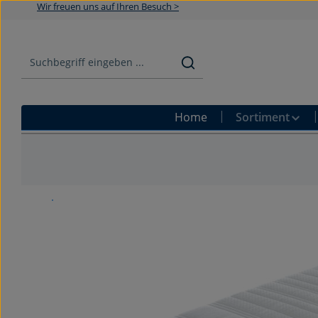
Wir freuen uns auf Ihren Besuch >
Zum Hauptinhalt springen
Zur Suche springen
Zur Hauptnavigation springen
Home
Sortiment
Bildergalerie überspringen