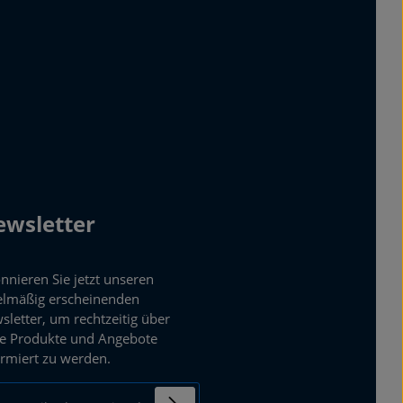
wsletter
nnieren Sie jetzt unseren
elmäßig erscheinenden
sletter, um rechtzeitig über
e Produkte und Angebote
ormiert zu werden.
ail-Adresse*