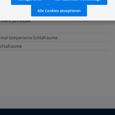
Alle Cookies akzeptieren
rmere Jahreszeit
rmal temperierte Schlafräume
Schlafräume