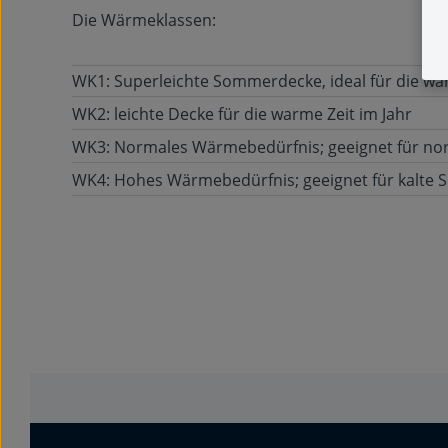
Die Wärmeklassen:
WK1: Superleichte Sommerdecke, ideal für die wä
WK2: leichte Decke für die warme Zeit im Jahr
WK3: Normales Wärmebedürfnis; geeignet für no
WK4: Hohes Wärmebedürfnis; geeignet für kalte 