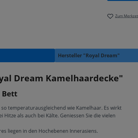
Zum Merkzett
Hersteller "Royal Dream"
oyal Dream Kamelhaardecke"
 Bett
t so temperaturausgleichend wie Kamelhaar. Es wirkt
itze als auch bei Kälte. Geniessen Sie die vielen
es liegen in den Hochebenen Innerasiens.