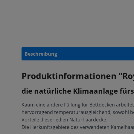
Beschreibung
Produktinformationen "R
die natürliche Klimaanlage fürs
Kaum eine andere Füllung für Bettdecken arbeite
hervorragend temperaturausgleichend, sowohl bei H
Vorteile dieser edlen Naturhaardecke.
Die Herkunftsgebiete des verwendeten Kamelhaar