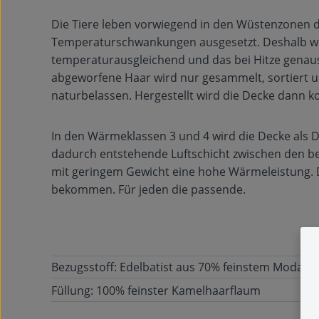
Die Tiere leben vorwiegend in den Wüstenzonen d
Temperaturschwankungen ausgesetzt. Deshalb wir
temperaturausgleichend und das bei Hitze genaus
abgeworfene Haar wird nur gesammelt, sortiert und
naturbelassen. Hergestellt wird die Decke dann k
In den Wärmeklassen 3 und 4 wird die Decke als Duo
dadurch entstehende Luftschicht zwischen den bei
mit geringem Gewicht eine hohe Wärmeleistung. D
bekommen. Für jeden die passende.
Bezugsstoff: Edelbatist aus 70% feinstem Modal 
Füllung: 100% feinster Kamelhaarflaum