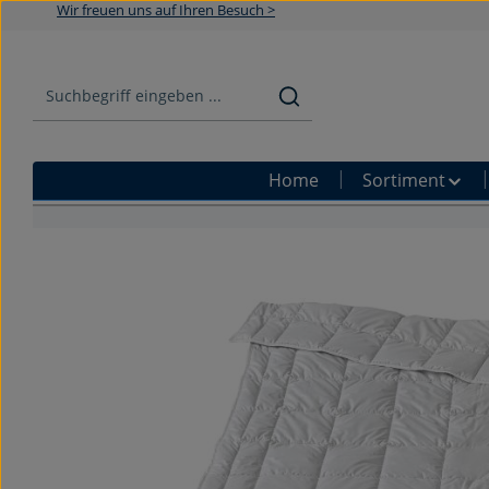
Wir freuen uns auf Ihren Besuch >
Zum Hauptinhalt springen
Zur Suche springen
Zur Hauptnavigation springen
Home
Sortiment
Bildergalerie überspringen