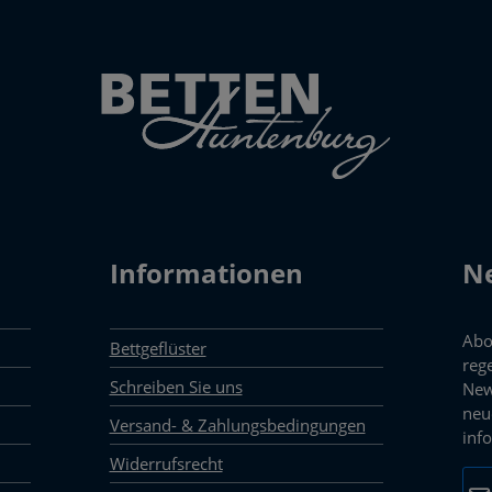
Informationen
Ne
Abo
Bettgeflüster
reg
Schreiben Sie uns
New
neu
Versand- & Zahlungsbedingungen
inf
Widerrufsrecht
E-M