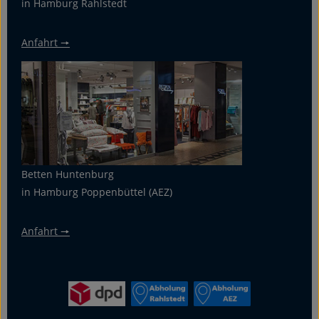
in Hamburg Rahlstedt
Anfahrt 🠖
Betten Huntenburg
in Hamburg Poppenbüttel (AEZ)
Anfahrt 🠖