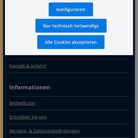
Für guten Schlaf
Konfigurieren
Termin
Nur technisch notwendige
Warum Fachgeschäft
Alle Cookies akzeptieren
Über uns
Kontakt & Anfahrt
Informationen
Bettgeflüster
Schreiben Sie uns
Versand- & Zahlungsbedingungen