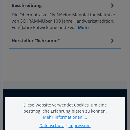
Beschreibung
Die Obermatratze DIVINAeine Manufaktur-Matratze
von SCHRAMMÜber 100 Jahre Handwerkstradition.
Fünf Jahre Entwicklung und Fei…
Mehr
Hersteller "Schramm"
Diese Website verwendet Cookies, um eine
bestmögliche Erfahrung bieten zu können.
Mehr Informationen ...
Datenschutz
|
Impressum