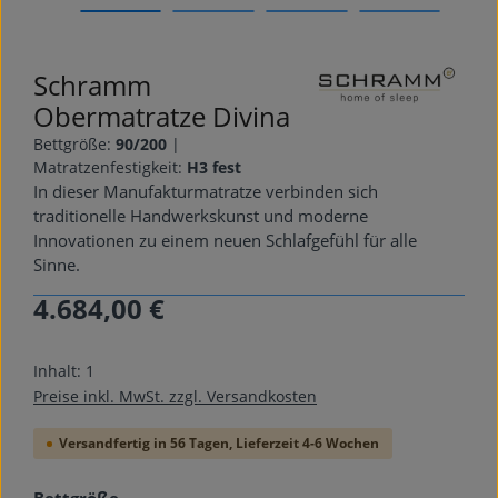
Schramm
Obermatratze Divina
Bettgröße:
90/200
|
Matratzenfestigkeit:
H3 fest
In dieser Manufakturmatratze verbinden sich
traditionelle Handwerkskunst und moderne
Innovationen zu einem neuen Schlafgefühl für alle
Sinne.
4.684,00 €
Regulärer Preis:
Inhalt:
1
Preise inkl. MwSt. zzgl. Versandkosten
Versandfertig in 56 Tagen, Lieferzeit 4-6 Wochen
auswählen