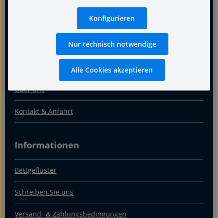
Konfigurieren
Für guten Schlaf
Nur technisch notwendige
Termin
Warum Fachgeschäft
Alle Cookies akzeptieren
Über uns
Kontakt & Anfahrt
Informationen
Bettgeflüster
Schreiben Sie uns
Versand- & Zahlungsbedingungen