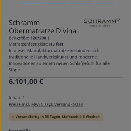
Schramm
Obermatratze Divina
Bettgröße:
120/200
|
Matratzenfestigkeit:
H3 fest
In dieser Manufakturmatratze verbinden sich
traditionelle Handwerkskunst und moderne
Innovationen zu einem neuen Schlafgefühl für alle
Sinne.
6.101,00 €
Regulärer Preis:
Inhalt:
1
Preise inkl. MwSt. zzgl. Versandkosten
Versandfertig in 56 Tagen, Lieferzeit 4-6 Wochen
auswählen