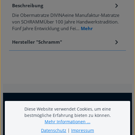
Beschreibung
Die Obermatratze DIVINAeine Manufaktur-Matratze
von SCHRAMMÜber 100 Jahre Handwerkstradition.
Fünf Jahre Entwicklung und Fei…
Mehr
Hersteller "Schramm"
Diese Website verwendet Cookies, um eine
bestmögliche Erfahrung bieten zu können.
Mehr Informationen ...
Datenschutz
|
Impressum