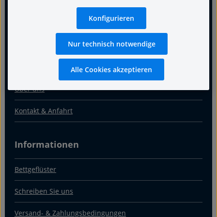
Konfigurieren
Für guten Schlaf
Nur technisch notwendige
Termin
Warum Fachgeschäft
Alle Cookies akzeptieren
Über uns
Kontakt & Anfahrt
Informationen
Bettgeflüster
Schreiben Sie uns
Versand- & Zahlungsbedingungen