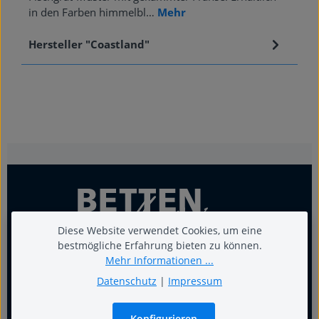
in den Farben himmelbl…
Mehr
Hersteller "Coastland"
Diese Website verwendet Cookies, um eine
bestmögliche Erfahrung bieten zu können.
Mehr Informationen ...
Datenschutz
|
Impressum
Für guten Schlaf
Konfigurieren