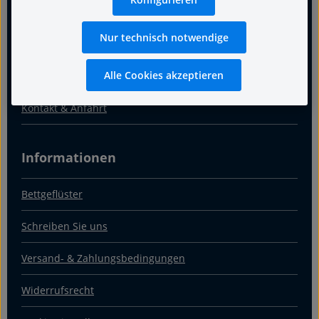
Termin
Nur technisch notwendige
Warum Fachgeschäft
Alle Cookies akzeptieren
Über uns
Kontakt & Anfahrt
Informationen
Bettgeflüster
Schreiben Sie uns
Versand- & Zahlungsbedingungen
Widerrufsrecht