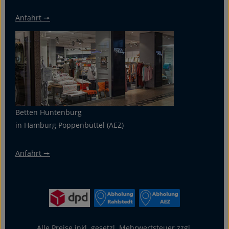
Anfahrt 🠖
Betten Huntenburg
in Hamburg Poppenbüttel (AEZ)
Anfahrt 🠖
Alle Preise inkl. gesetzl. Mehrwertsteuer zzgl.