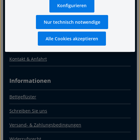
Für guten Schlaf
Konfigurieren
Termin
Nur technisch notwendige
Warum Fachgeschäft
Alle Cookies akzeptieren
Über uns
Kontakt & Anfahrt
Informationen
Bettgeflüster
Schreiben Sie uns
Versand- & Zahlungsbedingungen
Widerrufsrecht