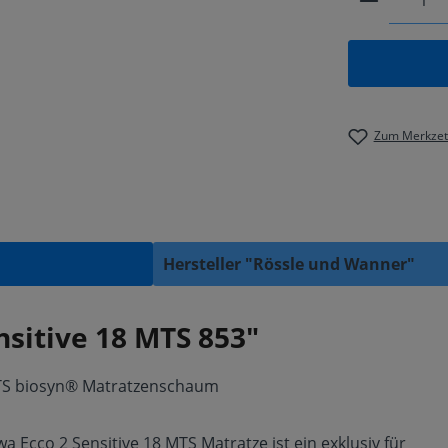
Zum Merkzett
Hersteller "Rössle und Wanner"
sitive 18 MTS 853"
MTS biosyn® Matratzenschaum
cco 2 Sensitive 18 MTS Matratze ist ein exklusiv für