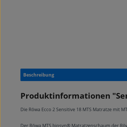
Beschreibung
Produktinformationen "Sen
Die Röwa Ecco 2 Sensitive 18 MTS Matratze mit 
Der Röwa MTS biosyn® Matratzenschaum der Röwa E