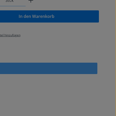
Stck
In den Warenkorb
el hinzufügen