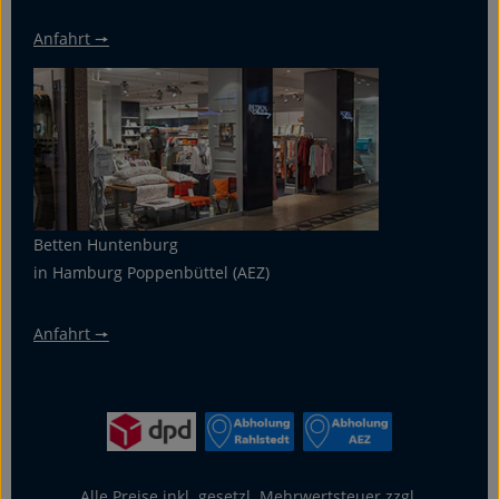
Anfahrt 🠖
Betten Huntenburg
in Hamburg Poppenbüttel (AEZ)
Anfahrt 🠖
Alle Preise inkl. gesetzl. Mehrwertsteuer zzgl.