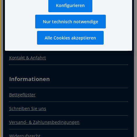
Für guten Schlaf
Konfigurieren
Termin
Nur technisch notwendige
Warum Fachgeschäft
Alle Cookies akzeptieren
Über uns
Kontakt & Anfahrt
Informationen
Bettgeflüster
Schreiben Sie uns
Versand- & Zahlungsbedingungen
Widerrufsrecht