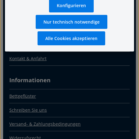
Für guten Schlaf
Konfigurieren
Termin
Nur technisch notwendige
Warum Fachgeschäft
Alle Cookies akzeptieren
Über uns
Kontakt & Anfahrt
Informationen
Bettgeflüster
Schreiben Sie uns
Versand- & Zahlungsbedingungen
Widerrufsrecht