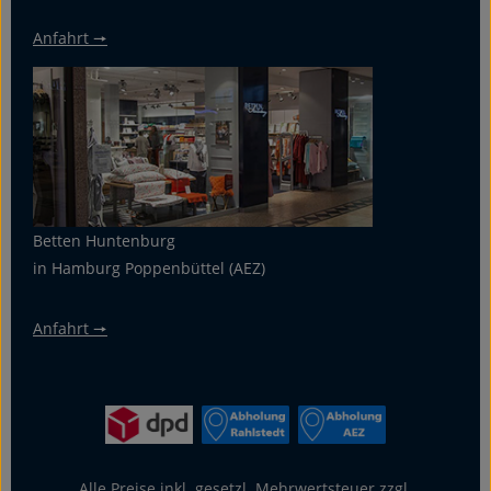
Anfahrt 🠖
Betten Huntenburg
in Hamburg Poppenbüttel (AEZ)
Anfahrt 🠖
Alle Preise inkl. gesetzl. Mehrwertsteuer zzgl.