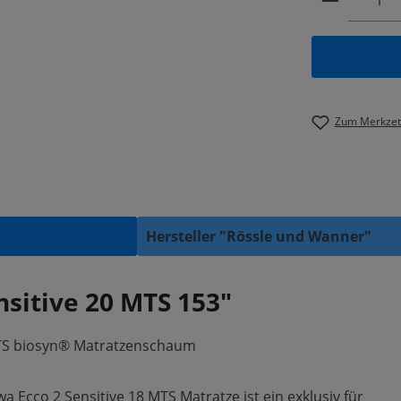
Zum Merkzett
Hersteller "Rössle und Wanner"
sitive 20 MTS 153"
MTS biosyn® Matratzenschaum
cco 2 Sensitive 18 MTS Matratze ist ein exklusiv für