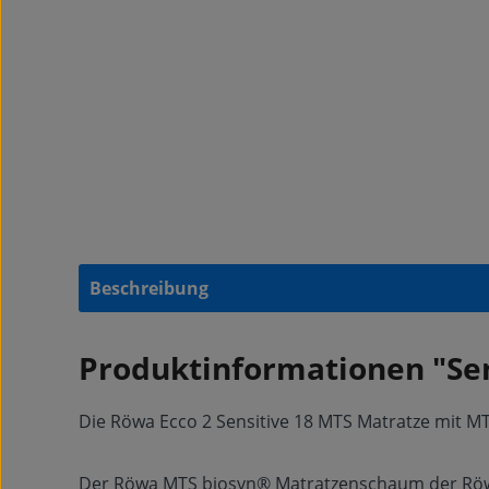
Beschreibung
Produktinformationen "Sen
Die Röwa Ecco 2 Sensitive 18 MTS Matratze mit 
Der Röwa MTS biosyn® Matratzenschaum der Röwa E