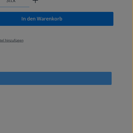
Stck
In den Warenkorb
el hinzufügen