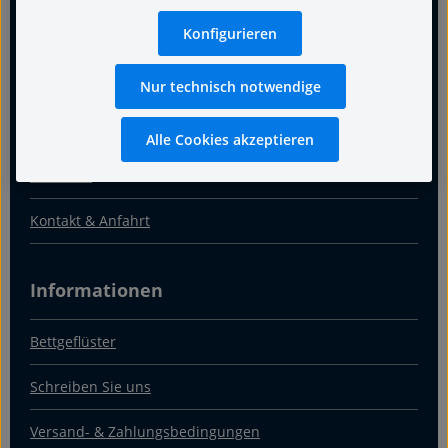
Für guten Schlaf
Konfigurieren
Termin
Nur technisch notwendige
Warum Fachgeschäft
Alle Cookies akzeptieren
Über uns
Kontakt & Anfahrt
Informationen
Bettgeflüster
Schreiben Sie uns
Versand- & Zahlungsbedingungen