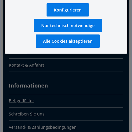
Für guten Schlaf
Konfigurieren
Termin
Nur technisch notwendige
Warum Fachgeschäft
Alle Cookies akzeptieren
Über uns
Kontakt & Anfahrt
Informationen
Bettgeflüster
Schreiben Sie uns
Versand- & Zahlungsbedingungen