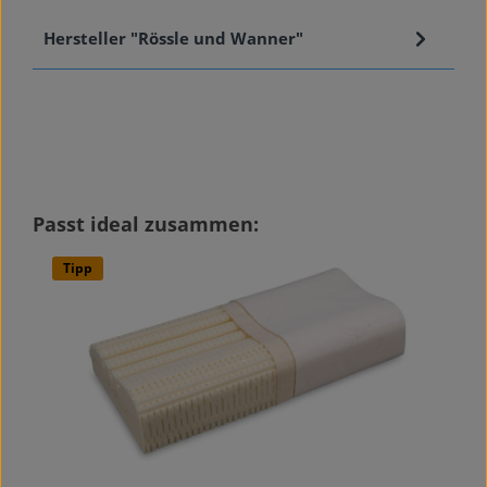
Hersteller "Rössle und Wanner"
Produktgalerie überspringen
Passt ideal zusammen:
Tipp