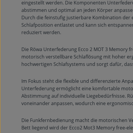
eingestellt werden. Die Komponenten Unterfederu
abstimmen und optimal an jeden Körper anpasse
Durch die feinstufig justierbare Kombination der 
Schlafposition entlastet und kann sich entspan
reduziert werden.
Die Röwa Unterfederung Ecco 2 MOT 3 Memory free
motorisch verstellbare Schlaflösung mit hoher ergo
hochwertigen Schlafsystems und sorgt dafür, dass 
Im Fokus steht die flexible und differenzierte An
Unterfederung ermöglicht eine komfortable motor
Abstimmung auf individuelle Liegebedürfnisse. R
voneinander anpassen, wodurch eine ergonomisch
Die Funkfernbedienung macht die motorischen Ve
Bett liegend wird der Ecco2 Mot3 Memory free-ele