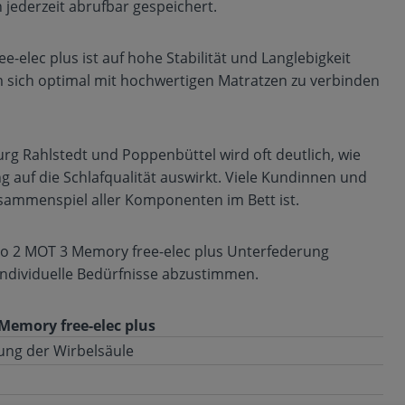
n jederzeit abrufbar gespeichert.
elec plus ist auf hohe Stabilität und Langlebigkeit
 um sich optimal mit hochwertigen Matratzen zu verbinden
g Rahlstedt und Poppenbüttel wird oft deutlich, wie
 auf die Schlafqualität auswirkt. Viele Kundinnen und
usammenspiel aller Komponenten im Bett ist.
cco 2 MOT 3 Memory free-elec plus Unterfederung
ndividuelle Bedürfnisse abzustimmen.
Memory free-elec plus
sung der Wirbelsäule