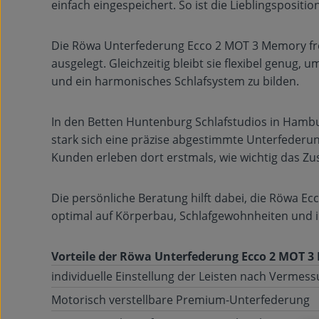
einfach eingespeichert. So ist die Lieblingspositio
Die Röwa Unterfederung Ecco 2 MOT 3 Memory free-
ausgelegt. Gleichzeitig bleibt sie flexibel genug,
und ein harmonisches Schlafsystem zu bilden.
In den Betten Huntenburg Schlafstudios in Hambur
stark sich eine präzise abgestimmte Unterfederung
Kunden erleben dort erstmals, wie wichtig das Z
Die persönliche Beratung hilft dabei, die Röwa E
optimal auf Körperbau, Schlafgewohnheiten und i
Vorteile der Röwa Unterfederung Ecco 2 MOT 3 
individuelle Einstellung der Leisten nach Vermes
Motorisch verstellbare Premium-Unterfederung