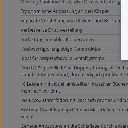
Memory-Funktion für präzise Druckentlastung
Ergonomische Anpassung an den Körper
Separate Verstellung von Rücken- und Beinbereic
Verbesserte Druckverteilung
Entlastung sensibler Körperzonen
Hochwertige, langlebige Konstruktion
Ideal für anspruchsvolle Schlafsysteme
Durch 28 spezielle Röwa Doppeschwungleisten fla
unbelasteten Zustand, durch lediglich punktuell
18 Leisten individuell einstellbar, massiver Buch
mehrfach verleimt
Die Ecco2-Unterfederung lässt sich präzise und 
Höchste Qualitätsansprüche an Materialien, Funkt
Schlaf.
Genaue Anpassung an die Schlaflage durch absenk