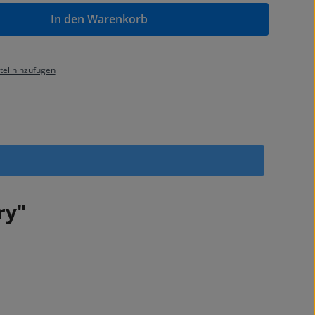
In den Warenkorb
el hinzufügen
ry"