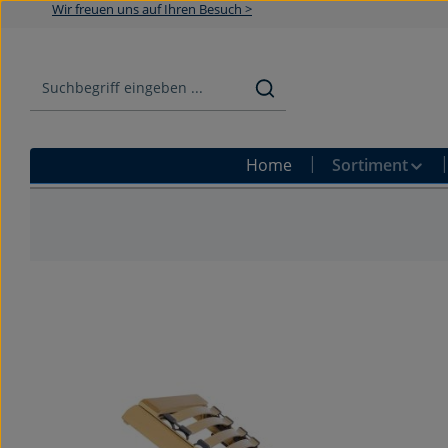
Wir freuen uns auf Ihren Besuch >
Zum Hauptinhalt springen
Zur Suche springen
Zur Hauptnavigation springen
Home
Sortiment
Bildergalerie überspringen