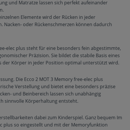
ng und Matratze lassen sich perfekt aufeinander
n.
einzelnen Elemente wird der Rücken in jeder
nen. Nacken- oder Rückenschmerzen können dadurch
-elec plus steht für eine besonders fein abgestimmte,
nomischer Präzision. Sie bildet die stabile Basis eines
der Körper in jeder Position optimal unterstützt wird.
passung. Die Ecco 2 MOT 3 Memory free-elec plus
ische Verstellung und bietet eine besonders präzise
ücken- und Beinbereich lassen sich unabhängig
 sinnvolle Körperhaltung entsteht.
rstellbarkeiten dabei zum Kinderspiel. Ganz bequem Im
c plus so eingestellt und mit der Memoryfunktion