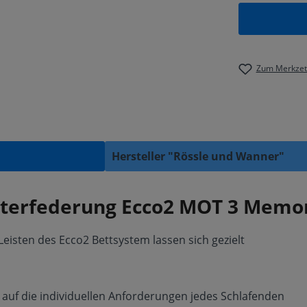
Zum Merkzett
Hersteller "Rössle und Wanner"
terfederung Ecco2 MOT 3 Memo
Leisten des Ecco2 Bettsystem lassen sich gezielt
 auf die individuellen Anforderungen jedes Schlafenden