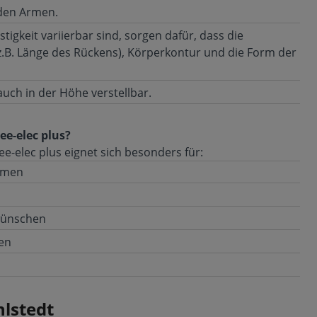
den Armen.
stigkeit variierbar sind, sorgen dafür, dass die
z.B. Länge des Rückens), Körperkontur und die Form der
auch in der Höhe verstellbar.
ee-elec plus?
-elec plus eignet sich besonders für:
emen
wünschen
en
lstedt