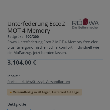
Unterfederung Ecco2
MOT 4 Memory
Bettgröße:
100/200
Röwa Unterfederung Ecco 2 MOT 4 Memory free-elec
plus für ergonomischen Schlafkomfort. Individuell wie
ein Maßanzug. jetzt beraten lassen.
3.104,00 €
Regulärer Preis:
Inhalt:
1
Preise inkl. MwSt. zzgl. Versandkosten
Versandfertig in 28 Tagen, Lieferzeit 1-3 Tage
auswählen
Bettgröße