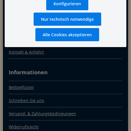
Konfigurieren
Termin
Nur technisch notwendige
Warum Fachgeschäft
Alle Cookies akzeptieren
Über uns
Kontakt & Anfahrt
Informationen
Bettgeflüster
Schreiben Sie uns
Versand- & Zahlungsbedingungen
Widerrufsrecht