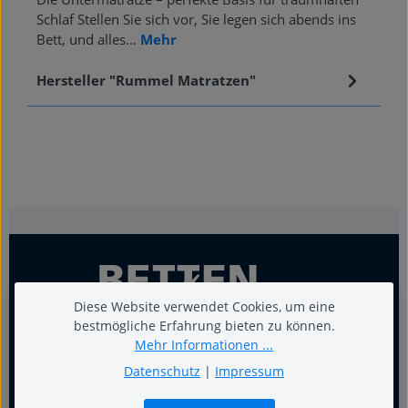
Schlaf Stellen Sie sich vor, Sie legen sich abends ins
Bett, und alles…
Mehr
Hersteller "Rummel Matratzen"
Diese Website verwendet Cookies, um eine
bestmögliche Erfahrung bieten zu können.
Mehr Informationen ...
Datenschutz
|
Impressum
Für guten Schlaf