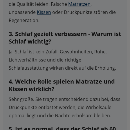
die Qualität leiden. Falsche
Matratzen
,
unpassende
Kissen
oder Druckpunkte stören die
Regeneration.
3. Schlaf gezielt verbessern - Warum ist
Schlaf wichtig?
Ja. Schlaf ist kein Zufall. Gewohnheiten, Ruhe,
Lichtverhältnisse und die richtige
Schlafausstattung wirken direkt auf die Erholung.
4. Welche Rolle spielen Matratze und
Kissen wirklich?
Sehr große. Sie tragen entscheidend dazu bei, dass
Druckpunkte entlastet werden, die Wirbelsäule
optimal liegt und die Nächte erholsam bleiben.
5. Ist es normal, dass der Schlaf ab 60