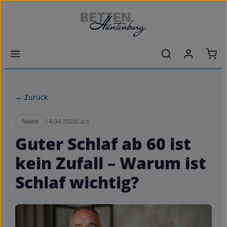
Zum Hauptinhalt springen
Ware
← Zurück
News
14.04.2026
Lars
Guter Schlaf ab 60 ist
kein Zufall – Warum ist
Schlaf wichtig?