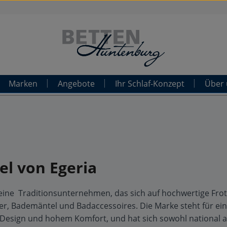
Marken
Angebote
Ihr Schlaf-Konzept
Über 
el von Egeria
 eine Traditionsunternehmen, das sich auf hochwertige Frot
r, Bademäntel und Badaccessoires. Die Marke steht für ein
 Design und hohem Komfort, und hat sich sowohl national 