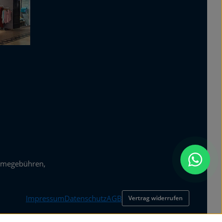
hmegebühren,
Impressum
Datenschutz
AGB
Vertrag widerrufen