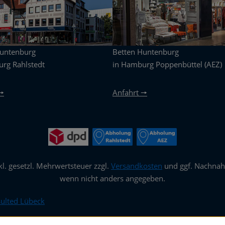
Huntenburg
Betten Huntenburg
rg Rahlstedt
in Hamburg Poppenbüttel (AEZ)
🠖
Anfahrt 🠖
nkl. gesetzl. Mehrwertsteuer zzgl.
Versandkosten
und ggf. Nachna
wenn nicht anders angegeben.
ulted Lübeck