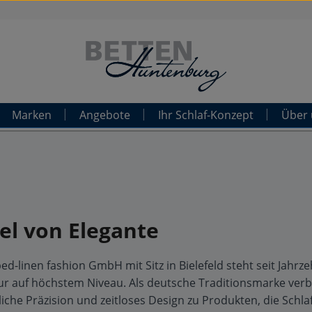
Marken
Angebote
Ihr Schlaf-Konzept
Über 
el von Elegante
ed-linen fashion GmbH mit Sitz in Bielefeld steht seit Jahrz
r auf höchstem Niveau. Als deutsche Traditionsmarke verbin
iche Präzision und zeitloses Design zu Produkten, die Schl