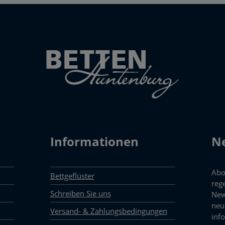
Informationen
Ne
Abo
Bettgeflüster
reg
Schreiben Sie uns
New
neu
Versand- & Zahlungsbedingungen
inf