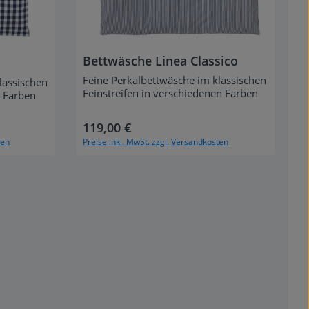
Bettwäsche Linea Classico
Feine Perkalbettwäsche im klassischen
lassischen
Feinstreifen in verschiedenen Farben
n Farben
119,00 €
Regulärer Preis:
ten
Preise inkl. MwSt. zzgl. Versandkosten