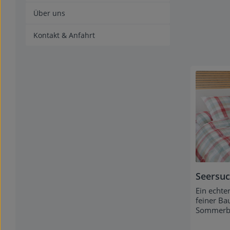
Über uns
Kontakt & Anfahrt
Seersuc
Ein echte
feiner Ba
Sommerb