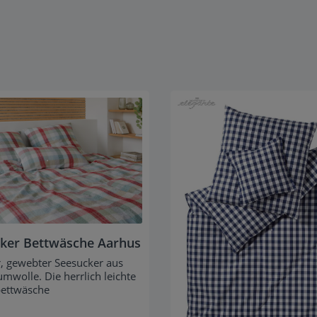
ker Bettwäsche Aarhus
r, gewebter Seesucker aus
umwolle. Die herrlich leichte
ettwäsche