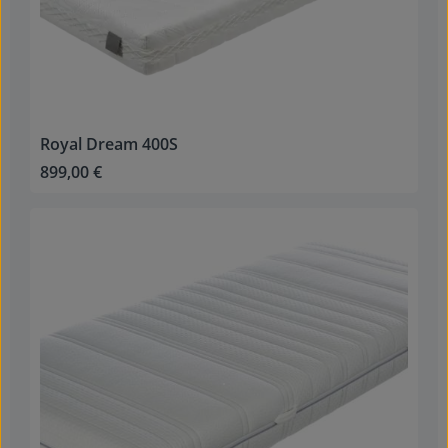
Royal Dream 400S
899,00 €
Regulärer Preis: