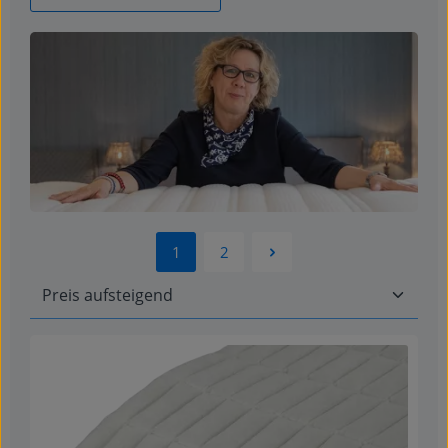
1
2
Seite
Seite