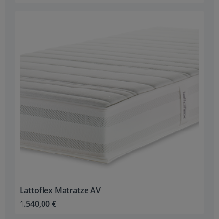
Lattoflex Matratze AV
1.540,00 €
Regulärer Preis: