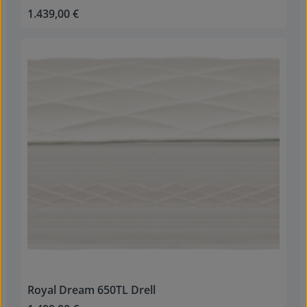
1.439,00 €
Regulärer Preis:
Royal Dream 650TL Drell