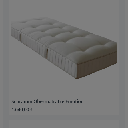
Schramm Obermatratze Emotion
1.640,00 €
Regulärer Preis: