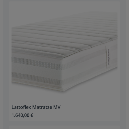
Lattoflex Matratze MV
1.640,00 €
Regulärer Preis: