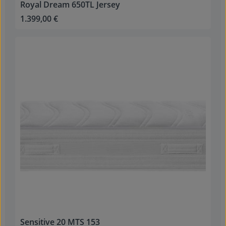
Royal Dream 650TL Jersey
1.399,00 €
Regulärer Preis:
Sensitive 20 MTS 153