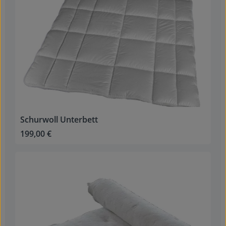
Schurwoll Unterbett
199,00 €
Regulärer Preis: