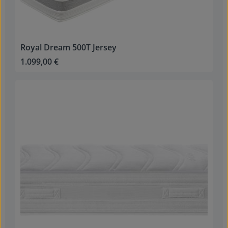
Royal Dream 500T Jersey
1.099,00 €
Regulärer Preis: