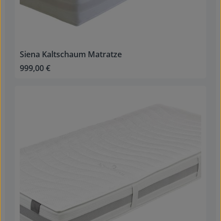
Siena Kaltschaum Matratze
999,00 €
Regulärer Preis: