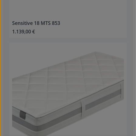
Sensitive 18 MTS 853
1.139,00 €
Regulärer Preis: