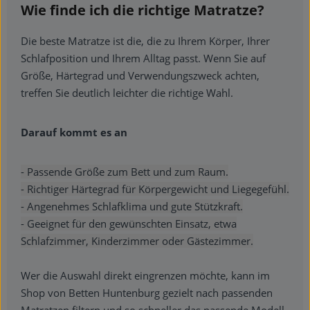
Wie finde ich die richtige Matratze?
Die beste Matratze ist die, die zu Ihrem Körper, Ihrer
Schlafposition und Ihrem Alltag passt. Wenn Sie auf
Größe, Härtegrad und Verwendungszweck achten,
treffen Sie deutlich leichter die richtige Wahl.
Darauf kommt es an
- Passende Größe zum Bett und zum Raum.
- Richtiger Härtegrad für Körpergewicht und Liegegefühl.
- Angenehmes Schlafklima und gute Stützkraft.
- Geeignet für den gewünschten Einsatz, etwa
Schlafzimmer, Kinderzimmer oder Gästezimmer.
Wer die Auswahl direkt eingrenzen möchte, kann im
Shop von Betten Huntenburg gezielt nach passenden
Matratzen filtern und so schneller das passende Modell