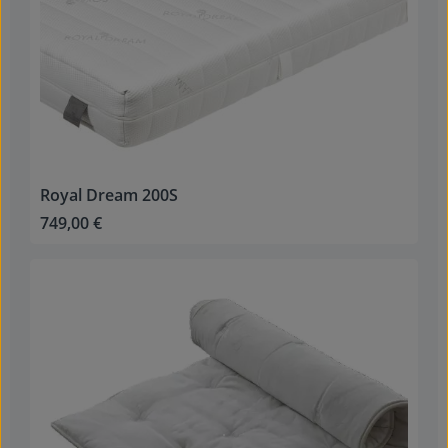
Royal Dream 200S
749,00 €
Regulärer Preis: