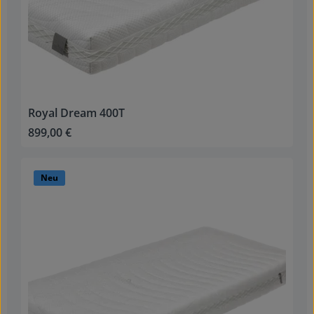
Royal Dream 400T
899,00 €
Regulärer Preis:
Neu