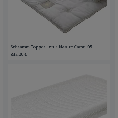
Schramm Topper Lotus Nature Camel 05
832,00 €
Regulärer Preis: