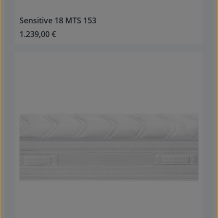
Sensitive 18 MTS 153
1.239,00 €
Regulärer Preis: