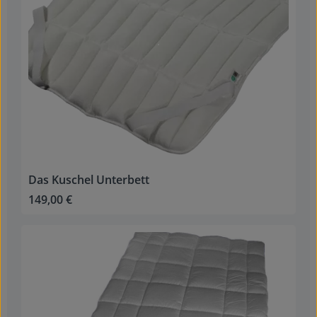
Das Kuschel Unterbett
149,00 €
Regulärer Preis: