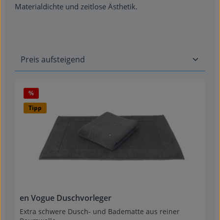
Materialdichte und zeitlose Ästhetik.
Rabatt
%
Tipp
en Vogue Duschvorleger
Extra schwere Dusch- und Badematte aus reiner