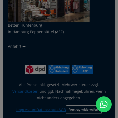
Betten Huntenburg
in Hamburg Poppenbüttel (AEZ)
Anfahrt 🠖
Alle Preise inkl. gesetzl. Mehrwertsteuer zzgl.
Versandkosten
und ggf. Nachnahmegebühren, wenn
nicht anders angegeben.
Impressum
Datenschutz
AGB
Vertrag widerrufen