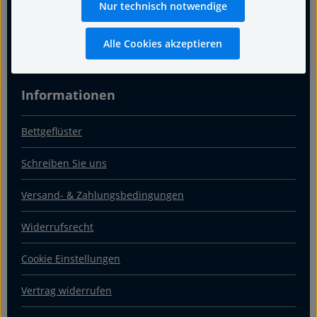
Nur technisch notwendige
Über uns
Alle Cookies akzeptieren
Kontakt & Anfahrt
Informationen
Bettgeflüster
Schreiben Sie uns
Versand- & Zahlungsbedingungen
Widerrufsrecht
Cookie Einstellungen
Vertrag widerrufen