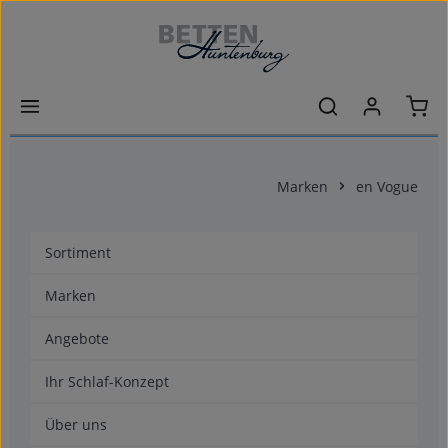
Zum Hauptinhalt springen
Ware
Marken
en Vogue
Sortiment
Marken
Angebote
Ihr Schlaf-Konzept
Über uns